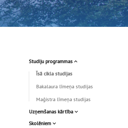
Studiju programmas
Īsā cikla studijas
Bakalaura līmeņa studijas
Maģistra līmeņa studijas
Uzņemšanas kārtība
Skolēniem