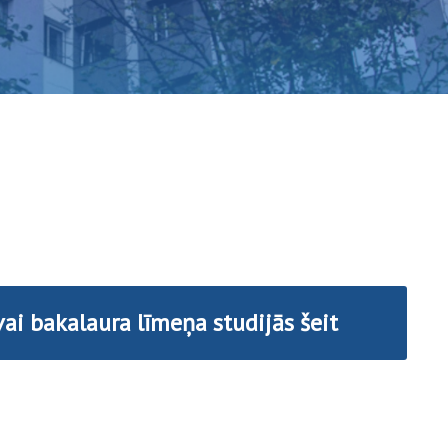
 vai bakalaura līmeņa studijās šeit