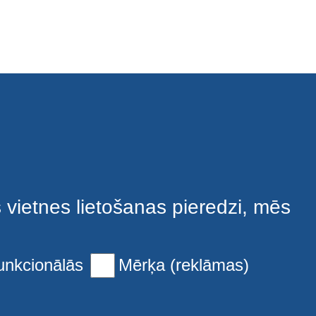
s vietnes lietošanas pieredzi, mēs
unkcionālās
Mērķa (reklāmas)