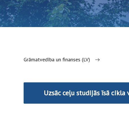
Grāmatvedība un finanses (LV)
Uzsāc ceļu studijās īsā cikla