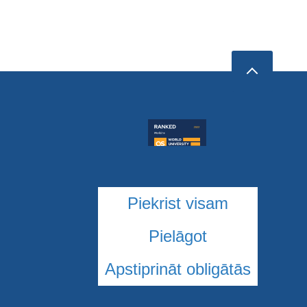
Piekrist visam
Pielāgot
Apstiprināt obligātās