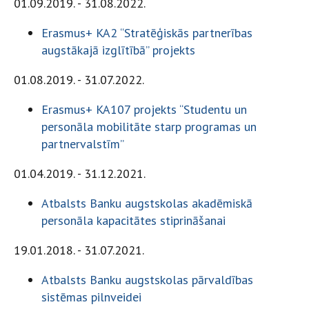
01.09.2019. - 31.08.2022.
Erasmus+ KA2 “Stratēģiskās partnerības
augstākajā izglītībā” projekts
01.08.2019. - 31.07.2022.
Erasmus+ KA107 projekts “Studentu un
personāla mobilitāte starp programas un
partnervalstīm”
01.04.2019. - 31.12.2021.
Atbalsts Banku augstskolas akadēmiskā
personāla kapacitātes stiprināšanai
19.01.2018. - 31.07.2021.
Atbalsts Banku augstskolas pārvaldības
sistēmas pilnveidei