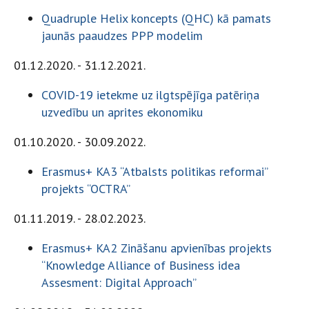
Quadruple Helix koncepts (QHC) kā pamats
jaunās paaudzes PPP modelim
01.12.2020. - 31.12.2021.
COVID-19 ietekme uz ilgtspējīga patēriņa
uzvedību un aprites ekonomiku
01.10.2020. - 30.09.2022.
Erasmus+ KA3 “Atbalsts politikas reformai”
projekts “OCTRA”
01.11.2019. - 28.02.2023.
Erasmus+ KA2 Zināšanu apvienības projekts
“Knowledge Alliance of Business idea
Assesment: Digital Approach”