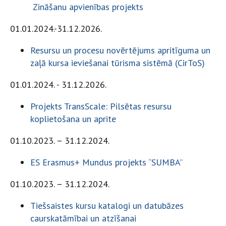
Zināšanu apvienības projekts
01.01.2024.-31.12.2026.
Resursu un procesu novērtējums apritīguma un
zaļā kursa ieviešanai tūrisma sistēmā (CirToS)
01.01.2024. - 31.12.2026.
Projekts TransScale: Pilsētas resursu
koplietošana un aprite
01.10.2023. – 31.12.2024.
ES Erasmus+ Mundus projekts “SUMBA”
01.10.2023. – 31.12.2024.
Tiešsaistes kursu katalogi un datubāzes
caurskatāmībai un atzīšanai