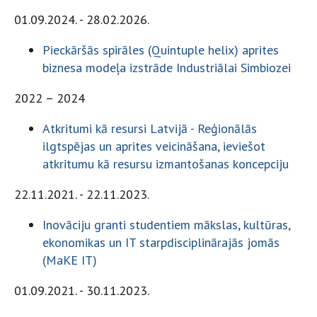
01.09.2024. - 28.02.2026.
Pieckāršās spirāles (Quintuple helix) aprites
biznesa modeļa izstrāde Industriālai Simbiozei
2022 – 2024
Atkritumi kā resursi Latvijā - Reģionālās
ilgtspējas un aprites veicināšana, ieviešot
atkritumu kā resursu izmantošanas koncepciju
22.11.2021. - 22.11.2023.
Inovāciju granti studentiem mākslas, kultūras,
ekonomikas un IT starpdisciplinārajās jomās
(MaKE IT)
01.09.2021. - 30.11.2023.