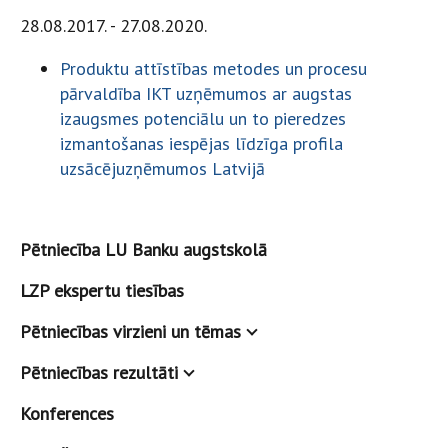
28.08.2017. - 27.08.2020.
Produktu attīstības metodes un procesu
pārvaldība IKT uzņēmumos ar augstas
izaugsmes potenciālu un to pieredzes
izmantošanas iespējas līdzīga profila
uzsācējuzņēmumos Latvijā
Pētniecība LU Banku augstskolā
LZP ekspertu tiesības
Pētniecības virzieni un tēmas
Pētniecības rezultāti
Konferences