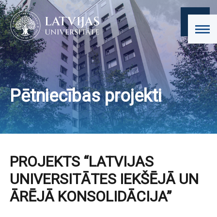
Pētniecības projekti
PROJEKTS “LATVIJAS
UNIVERSITĀTES IEKŠĒJĀ UN
ĀRĒJĀ KONSOLIDĀCIJA”