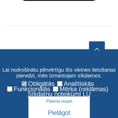
Lai nodrošinātu pilnvērtīgu šīs vietnes lietošanas
pieredzi, mēs izmantojam sīkdatnes.
Obligātās
Analītiskās
Funkcionālās
Mērķa (reklāmas)
Sīkdatņu noteikumi LU
Piekrist visam
Pielāgot