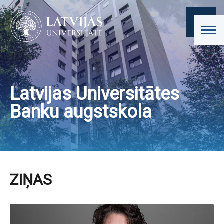
Latvijas Universitātes
Banku augstskola
ZIŅAS