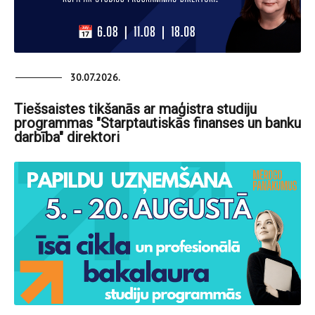
30.07.2026.
Tiešsaistes tikšanās ar maģistra studiju
programmas "Starptautiskās finanses un banku
darbība" direktori