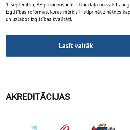
1. septembra, BA pievienošanās LU ir daļa no valsts au
izglītības reformas, kuras mērķis ir stiprināt zinātnes kap
un uzlabot izglītības kvalitāti.
Lasīt vairāk
AKREDITĀCIJAS