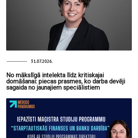
31.07.2026.
No mākslīgā intelekta līdz kritiskajai
domāšanai: piecas prasmes, ko darba devēji
sagaida no jaunajiem speciālistiem