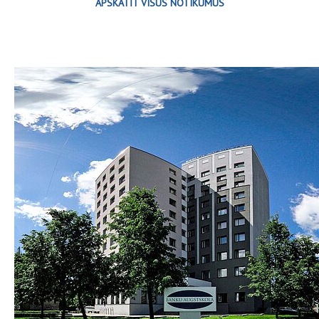
APSKATĪT VISUS NOTIKUMUS