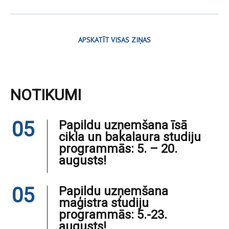
APSKATĪT VISAS ZIŅAS
NOTIKUMI
05
Papildu uzņemšana īsā
cikla un bakalaura studiju
programmās: 5. – 20.
augusts!
05
Papildu uzņemšana
maģistra studiju
programmās: 5.-23.
augusts!