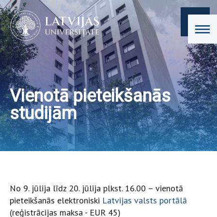
Vienotā pieteikšanās
studijām
No 9. jūlija līdz 20. jūlija plkst. 16.00 – vienotā
pieteikšanās elektroniski
Latvijas valsts portālā
(reģistrācijas maksa - EUR 45)