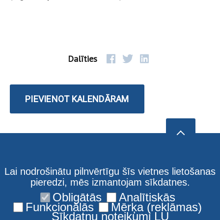
Dalīties
PIEVIENOT KALENDĀRAM
Lai nodrošinātu pilnvērtīgu šīs vietnes lietošanas
pieredzi, mēs izmantojam sīkdatnes.
Obligātās
Analītiskās
Funkcionālās
Mērķa (reklāmas)
Sīkdatņu noteikumi LU