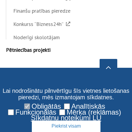
Finanšu pratības pieredze
Konkurss “Bizness24h”
Noderīgi skolotājam
Pētniecības projekti
Lai nodrošinātu pilnvērtīgu šīs vietnes lietošanas
pieredzi, mēs izmantojam sīkdatnes.
Obligātās
Analītiskās
Funkcionālās
Mērķa (reklāmas)
Sīkdatņu noteikumi LU
Piekrist visam