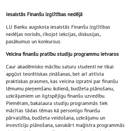
Iesaistās Finanšu izglītības nedēļā
LU Banku augskola iesaistās Finanšu izglītības
nedēļas norisēs, rīkojot lekcijas, diskusijas,
pasākumus un konkursus.
Veicina finanšu pratību studiju programmu ietvaros
Caur akadēmisko mācību saturu studenti ne tikai
apgūst teorētiskas zināšanas, bet arī attīsta
praktiskas prasmes, kas veicina izpratni par finanšu
lēmumu pieņemšanu ikdienā, budžeta plānošanu,
uzkrājumiem un ilgtspējīgu finanšu uzvedību.
Piemēram, bakalaura studiju programmās tiek
mācītas tādas tēmas kā personīgo finanšu
pārvaldība, budžeta veidošana, uzkrājumu un
investīciju plānošana, savukārt maģistra programmās