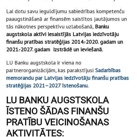
Lai dotu savu ieguldījumu sabiedrības kompetenču
paaugstināšanā ar finansēm saistītos jautājumos un
tās nākotnes perspektīvu uzlabošanā,
Banku
augstskola aktīvi iesaistījās Latvijas iedzīvotāju
finanšu pratības stratēģijas 2014.-2020. gadam un
2021.-2027. gadam izstrādē un ieviešanā.
LU Banku augstskola ir viena no
partnerorganizācijām, kas parakstījusi
Sadarbības
memorandu par Latvijas iedzīvotāju finanšu pratības
stratēģijas 2021–2027 īstenošanu.
LU BANKU AUGSTSKOLA
ĪSTENO ŠĀDAS FINANŠU
PRATĪBU VEICINOŠANAS
AKTIVITĀTES: