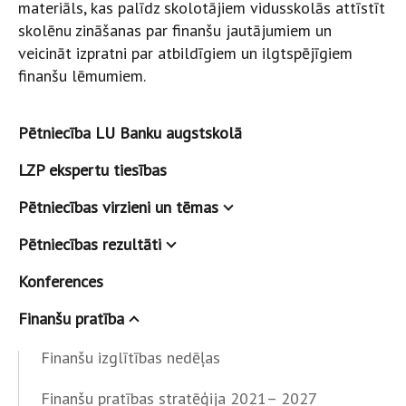
materiāls, kas palīdz skolotājiem vidusskolās attīstīt
skolēnu zināšanas par finanšu jautājumiem un
veicināt izpratni par atbildīgiem un ilgtspējīgiem
finanšu lēmumiem.
Pētniecība LU Banku augstskolā
LZP ekspertu tiesības
Pētniecības virzieni un tēmas
Pētniecības rezultāti
Konferences
Finanšu pratība
Finanšu izglītības nedēļas
Finanšu pratības stratēģija 2021– 2027