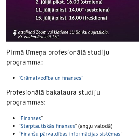
Pirmā līmeņa profesionālā studiju
programma:
“Grāmatvedība un finanses”
Profesionālā bakalaura studiju
programmas:
“
Finanses
”
“
Starptautiskās finanses
” (angļu valodā)
“
Finanšu pārvaldības informācijas sistēmas
”