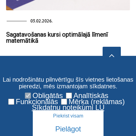
03.02.2026.
Sagatavošanas kursi optimālajā līmenī
matemātikā
Lai nodrošinātu pilnvērtīgu šīs vietnes lietošanas
pieredzi, mēs izmantojam sīkdatnes.
Obligātās
Analītiskās
Funkcionālās
Mērķa (reklāmas)
Sīkdatņu noteikumi LU
Piekrist visam
Pielāgot