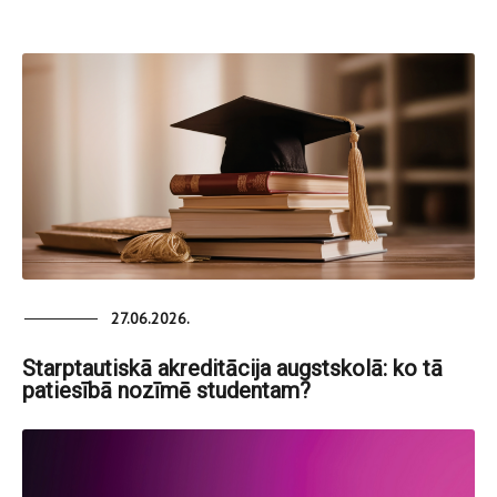
27.06.2026.
Starptautiskā akreditācija augstskolā: ko tā
patiesībā nozīmē studentam?