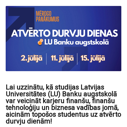
Lai uzzinātu, kā studijas Latvijas
Universitātes (LU) Banku augstskolā
var veicināt karjeru finanšu, finanšu
tehnoloģiju un biznesa vadības jomā,
aicinām topošos studentus uz atvērto
durvju dienām!