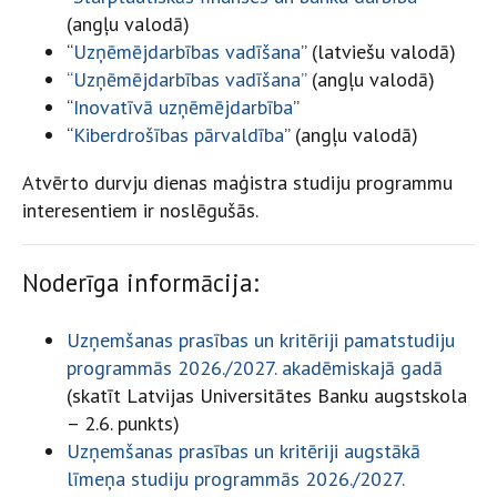
(angļu valodā)
“
Uzņēmējdarbības vadīšana
” (latviešu valodā)
“Uzņēmējdarbības vadīšana”
(angļu valodā)
“
Inovatīvā uzņēmējdarbība
”
“
Kiberdrošības pārvaldība
” (angļu valodā)
Atvērto durvju dienas maģistra studiju programmu
interesentiem ir noslēgušās.
Noderīga informācija:
Uzņemšanas prasības un kritēriji pamatstudiju
programmās 2026./2027. akadēmiskajā gadā
(skatīt Latvijas Universitātes Banku augstskola
– 2.6. punkts)
Uzņemšanas prasības un kritēriji augstākā
līmeņa studiju programmās 2026./2027.