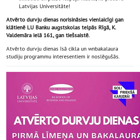
Latvijas Universitāte!
Atvērto durvju dienas norisināsies vienlaicīgi gan
klātienē LU Banku augstskolas telpās Rīgā, K.
Valdemāra ielā 161, gan tiešsaistē.
Atvērto durvju dienas īsā cikla un wnbakalaura
studiju programmu interesentiem ir noslēgušās.