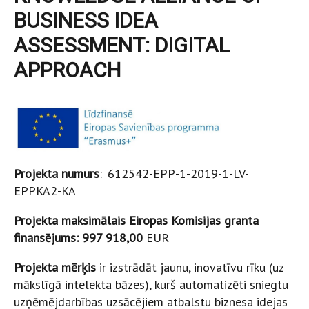
BUSINESS IDEA
ASSESSMENT: DIGITAL
APPROACH
Projekta numurs
: 612542-EPP-1-2019-1-LV-
EPPKA2-KA
Projekta maksimālais Eiropas Komisijas granta
finansējums:
997 918,00
EUR
Projekta mērķis
ir izstrādāt jaunu, inovatīvu rīku (uz
mākslīgā intelekta bāzes), kurš automatizēti sniegtu
uzņēmējdarbības uzsācējiem atbalstu biznesa idejas