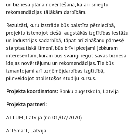
un biznesa plāna novērtēšanā, kā arī sniegtu
rekomendācijas tālākām darbībām.
Rezultāti, kuru izstrāde būs balstīta pētniecībā,
projektu īstenojot ciešā augstākās izglītības iestāžu
un industrijas sadarbībā, tāpat arī zināšanu pārnesē
starptautiskā līmenī, būs brīvi pieejami jebkuram
interesentam, kuram būs svarīgi iegūt savas biznesa
idejas novērtējumu un rekomendācijas. Tie būs
izmantojami arī uzņēmējdarbības izglītībā,
pilnveidojot atbilstošos studiju kursus.
Projekta koordinators:
Banku augstskola, Latvija
Projekta partneri:
ALTUM, Latvija (no 01/07/2020)
ArtSmart, Latvija