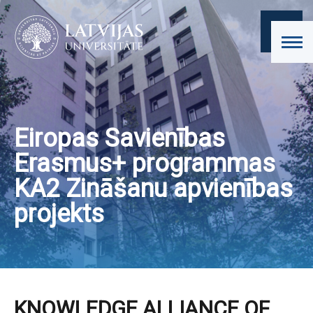
Eiropas Savienības
Erasmus+ programmas
KA2 Zināšanu apvienības
projekts
KNOWLEDGE ALLIANCE OF