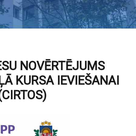
ESU NOVĒRTĒJUMS
ĻĀ KURSA IEVIEŠANAI
(CIRTOS)