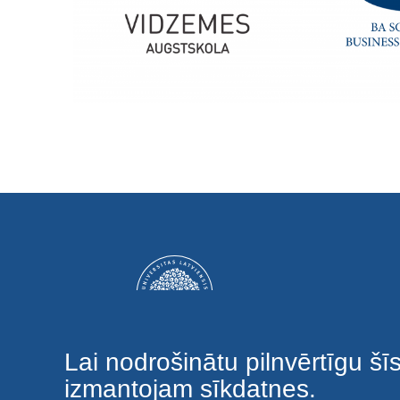
Lai nodrošinātu pilnvērtīgu šī
izmantojam sīkdatnes.