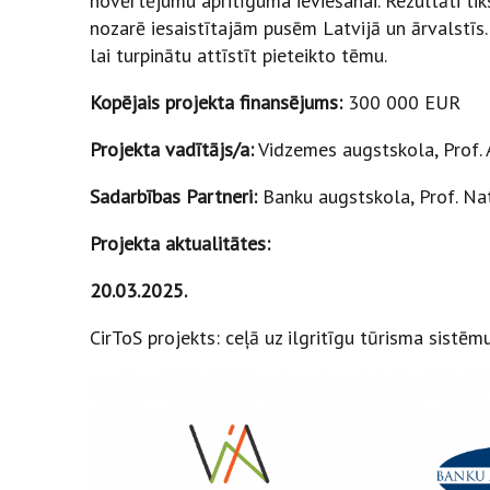
novērtējumu apritīguma ieviešanai. Rezultāti tiks 
nozarē iesaistītajām pusēm Latvijā un ārvalstīs.
lai turpinātu attīstīt pieteikto tēmu.
Kopējais projekta finansējums:
300 000 EUR
Projekta vadītājs/a:
Vidzemes augstskola, Prof. 
Sadarbības Partneri:
Banku augstskola, Prof. Na
Projekta aktualitātes:
20.03.2025.
CirToS projekts: ceļā uz ilgritīgu tūrisma sistēm