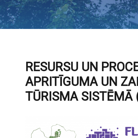
RESURSU UN PROC
APRITĪGUMA UN ZA
TŪRISMA SISTĒMĀ 