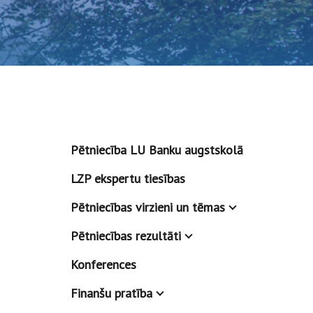
Pētniecība LU Banku augstskolā
LZP ekspertu tiesības
Pētniecības virzieni un tēmas
Pētniecības rezultāti
Konferences
Finanšu pratība