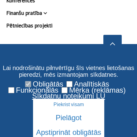
Konferences
Finanšu pratība
Pētniecības projekti
Lai nodrošinātu pilnvērtīgu šīs vietnes lietošanas
pieredzi, mēs izmantojam sīkdatnes.
Obligātās
Analītiskās
Funkcionālās
Mērķa (reklāmas)
Sīkdatņu noteikumi LU
Piekrist visam
Pielāgot
Apstiprināt obligātās