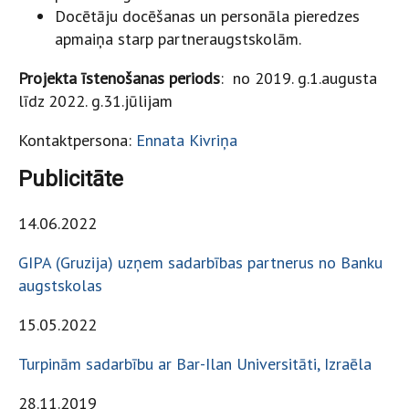
Docētāju docēšanas un personāla pieredzes
apmaiņa starp partneraugstskolām.
Projekta īstenošanas periods
: no 2019. g.1.augusta
līdz 2022. g.31.jūlijam
Kontaktpersona:
Ennata Kivriņa
Publicitāte
14.06.2022
GIPA (Gruzija) uzņem sadarbības partnerus no Banku
augstskolas
15.05.2022
Turpinām sadarbību ar Bar-Ilan Universitāti, Izraēla
28.11.2019