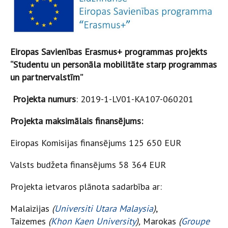
Eiropas Savienības Erasmus+ programmas projekts
“Studentu un personāla mobilitāte starp programmas
un partnervalstīm”
Projekta numurs
: 2019-1-LV01-KA107-060201
Projekta maksimālais finansējums:
Eiropas Komisijas finansējums 125 650 EUR
Valsts budžeta finansējums 58 364 EUR
Projekta ietvaros plānota sadarbība ar:
Malaizijas
(
Universiti Utara Malaysia
)
,
Taizemes
(
Khon Kaen University
),
Marokas
(
Groupe