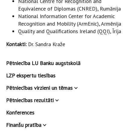
National Centre for Recognition and
Equivalence of Diplomas (CNRED), Rumānija
National Information Center for Academic
Recognition and Mobility (ArmEnic), Armēnija
Quality and Qualifications Ireland (QQI), Īrija
Kontakti:
Dr. Sandra Kraže
Pētniecība LU Banku augstskolā
LZP ekspertu tiesības
Pētniecības virzieni un tēmas
Pētniecības rezultāti
Konferences
Finanšu pratība