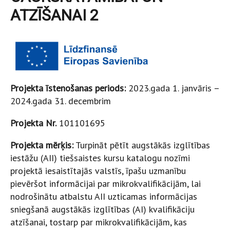
ATZĪŠANAI 2
Projekta īstenošanas periods:
2023.gada 1. janvāris –
2024.gada 31. decembrim
Projekta Nr.
101101695
Projekta mērķis:
Turpināt pētīt augstākās izglītības
iestāžu (AII) tiešsaistes kursu katalogu nozīmi
projektā iesaistītajās valstīs, īpašu uzmanību
pievēršot informācijai par mikrokvalifikācijām, lai
nodrošinātu atbalstu AII uzticamas informācijas
sniegšanā augstākās izglītības (AI) kvalifikāciju
atzīšanai, tostarp par mikrokvalifikācijām, kas