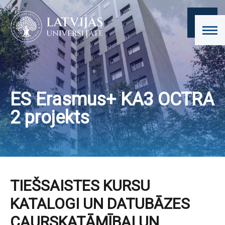
ES Erasmus+ KA3 OCTRA
2 projekts
TIEŠSAISTES KURSU
KATALOGI UN DATUBĀZES
CAURSKATĀMĪBAI UN